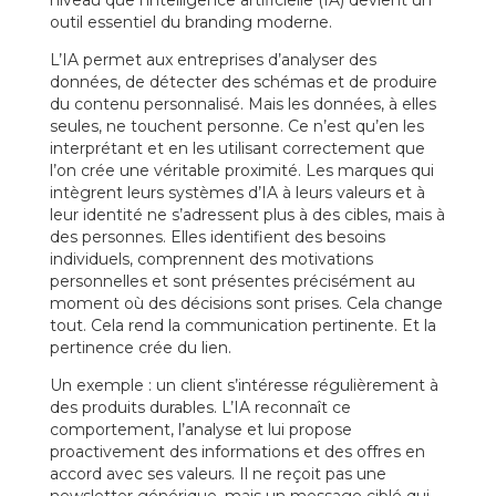
niveau que l’intelligence artificielle (IA) devient un
outil essentiel du branding moderne.
L’IA permet aux entreprises d’analyser des
données, de détecter des schémas et de produire
du contenu personnalisé. Mais les données, à elles
seules, ne touchent personne. Ce n’est qu’en les
interprétant et en les utilisant correctement que
l’on crée une véritable proximité. Les marques qui
intègrent leurs systèmes d’IA à leurs valeurs et à
leur identité ne s’adressent plus à des cibles, mais à
des personnes. Elles identifient des besoins
individuels, comprennent des motivations
personnelles et sont présentes précisément au
moment où des décisions sont prises. Cela change
tout. Cela rend la communication pertinente. Et la
pertinence crée du lien.
Un exemple : un client s’intéresse régulièrement à
des produits durables. L’IA reconnaît ce
comportement, l’analyse et lui propose
proactivement des informations et des offres en
accord avec ses valeurs. Il ne reçoit pas une