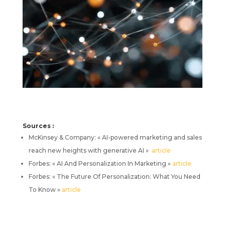
Sources :
McKinsey & Company: « AI-powered marketing and sales
reach new heights with generative AI »
article
Forbes: « AI And Personalization In Marketing »
article
Forbes: « The Future Of Personalization: What You Need
To Know »
article