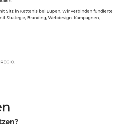
üllen.
t Sitz in Kettenis bei Eupen. Wir verbinden fundierte
it Strategie, Branding, Webdesign, Kampagnen,
REGIO.
en
tzen?