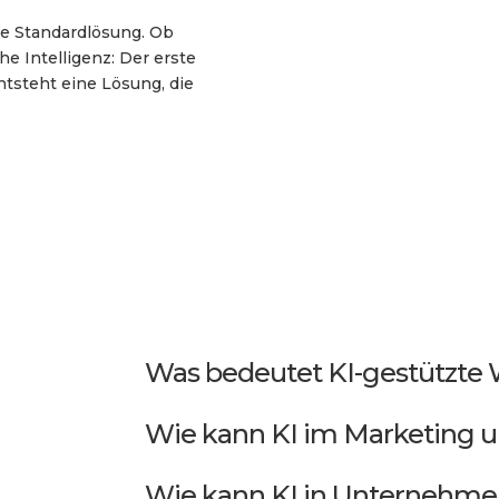
ne Standardlösung. Ob
e Intelligenz: Der erste
ntsteht eine Lösung, die
Was bedeutet KI-gestützte
Wie kann KI im Marketing u
Wie kann KI in Unternehme