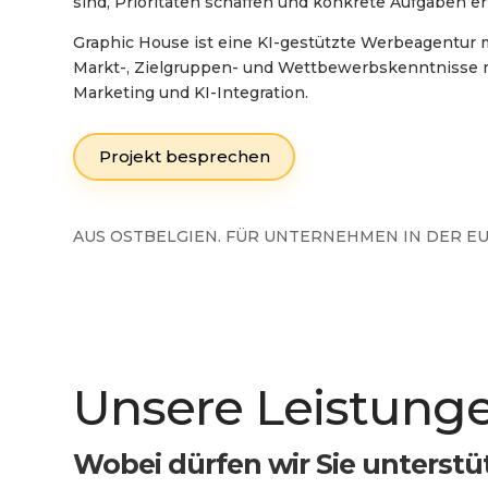
sind, Prioritäten schaffen und konkrete Aufgaben erf
Graphic House ist eine KI-gestützte Werbeagentur mi
Markt-, Zielgruppen- und Wettbewerbskenntnisse m
Marketing und KI-Integration.
Projekt besprechen
AUS OSTBELGIEN. FÜR UNTERNEHMEN IN DER EU
Unsere Leistung
Wobei dürfen wir Sie unterstü