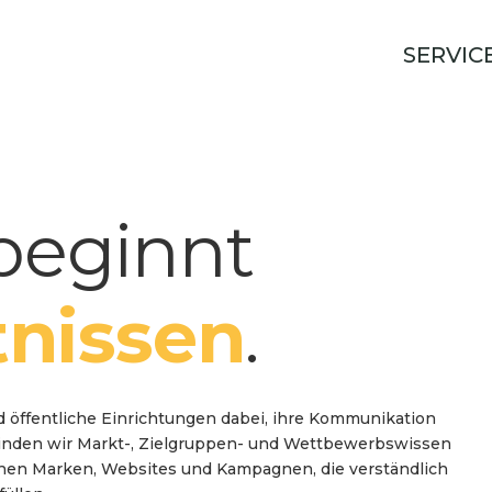
SERVIC
beginnt
tnissen
.
 öffentliche Einrichtungen dabei, ihre Kommunikation
rbinden wir Markt-, Zielgruppen- und Wettbewerbswissen
ehen Marken, Websites und Kampagnen, die verständlich